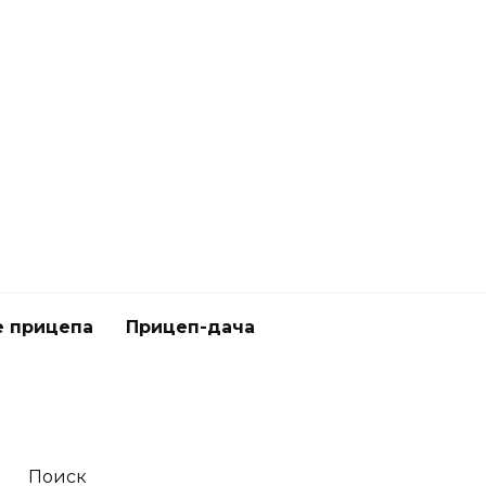
 прицепа
Прицеп-дача
Поиск