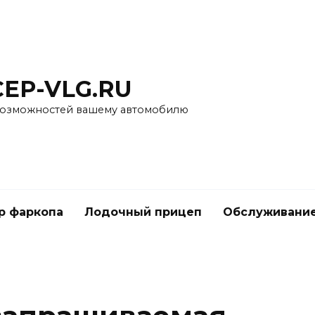
CEP-VLG.RU
озможностей вашему автомобилю
р фаркопа
Лодочный прицеп
Обслуживание