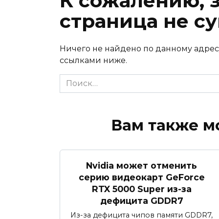
К сожалению, 
страница не су
Ничего не найдено по данному адрес
ссылками ниже.
Search
for:
Вам также м
Nvidia может отменить
серию видеокарт GeForce
RTX 5000 Super из-за
дефицита GDDR7
Из-за дефицита чипов памяти GDDR7,