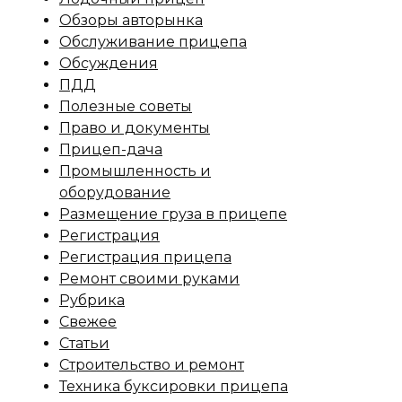
Обзоры авторынка
Обслуживание прицепа
Обсуждения
ПДД
Полезные советы
Право и документы
Прицеп-дача
Промышленность и
оборудование
Размещение груза в прицепе
Регистрация
Регистрация прицепа
Ремонт своими руками
Рубрика
Свежее
Статьи
Строительство и ремонт
Техника буксировки прицепа