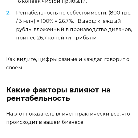
16 копеек чистой прибыли.
Рентабельность по себестоимости: (800 тыс.
/ 3 млн) × 100% = 26,7%. _Вывод: к_аждый
рубль, вложенный в производство диванов,
принес 26,7 копейки прибыли.
Как видите, цифры разные и каждая говорит о
своем.
Какие факторы влияют на
рентабельность
На этот показатель влияет практически все, что
происходит в вашем бизнесе.