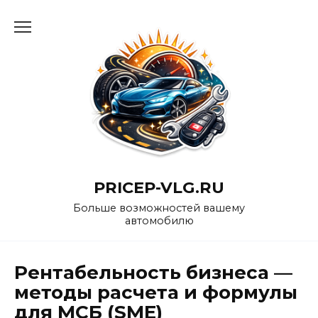
Перейти
к
содержанию
PRICEP-VLG.RU
Больше возможностей вашему
автомобилю
Рентабельность бизнеса —
методы расчета и формулы
для МСБ (SME)