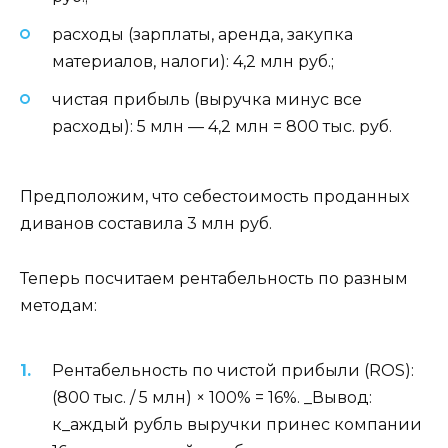
расходы (зарплаты, аренда, закупка
материалов, налоги): 4,2 млн руб.;
чистая прибыль (выручка минус все
расходы): 5 млн — 4,2 млн = 800 тыс. руб.
Предположим, что себестоимость проданных
диванов составила 3 млн руб.
Теперь посчитаем рентабельность по разным
методам:
Рентабельность по чистой прибыли (ROS):
(800 тыс. / 5 млн) × 100% = 16%. _Вывод:
к_аждый рубль выручки принес компании