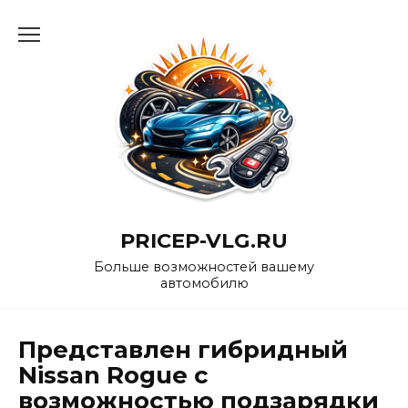
Перейти
к
содержанию
PRICEP-VLG.RU
Больше возможностей вашему
автомобилю
Представлен гибридный
Nissan Rogue с
возможностью подзарядки