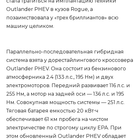
стала тратиться на имплантацию техники
Outlander PHEV в кузов Rogue, а
позаимствовала у «трех бриллиантов» всю
машину целиком.
Параллельно-последовательная гибридная
система взята у дорестайлингового кроссовера
Outlander PHEV. Она состоит из бензинового
атмосферника 2.4 (133 л.с., 195 Нм) и двух
электромоторов. Передний развивает 116 л.с. и
255 Нм, а мотор на задней оси — 136 л.с. и 195
Нм. Совокупная мощность системы — 251 л.с.
Тяговая батарея емкостью 20 кВт⋅ч
обеспечивает 61 км пробега на чистом
электричестве по строгому циклу EPA. При
этом обновленный Outlander PHEV обладает