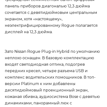
панель приборов диагональю 12,3 дюйма
сочетается с девятидюймовым центральным
экраном, хотя «настоящему»,
неэлектрифицированному Rogue полагается
дисплей на 12,3 дюйма.
Зато Nissan Rogue Plug-in Hybrid по умолчанию
неплохо оснащен. В базовую комплектацию
входят светодиодная оптика, подогрев
передних кресел, четыре разъема USB и
комплекс водительских помощников. В топ-
версии Platinum к ним добавлены
десятидюймовый проекционный экран,
кожаная обивка, аудиосистема Bose с девятью
динамиками, панорамный люк с