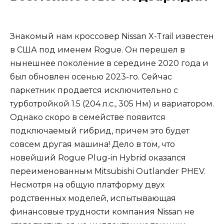
Знакомый нам кроссовер Nissan X-Trail известен
в США под именем Rogue. Он перешел в
нынешнее поколение в середине 2020 года и
был обновлен осенью 2023-го. Сейчас
паркетник продается исключительно с
турботройкой 1.5 (204 л.с., 305 Нм) и вариатором.
Однако скоро в семействе появится
подключаемый гибрид, причем это будет
совсем другая машина! Дело в том, что
новейший Rogue Plug-in Hybrid оказался
переименованным Mitsubishi Outlander PHEV.
Несмотря на общую платформу двух
родственных моделей, испытывающая
финансовые трудности компания Nissan не