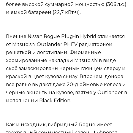
более высокой суммарной мощностью (306 л.с.)
и емкой батареей (22,7 кВт⋅ч).
Внешне Nissan Rogue Plug-in Hybrid отличается
от Mitsubishi Outlander PHEV радиаторной
решеткой и логотипами. Фирменные
хромированные накладки Mitsubishi в виде
скоб замаскированы черным глянцем сверху и
краской в цвет кузова снизу. Впрочем, донора
все равно выдают даже 20-дюймовые колеса и
черные акценты на кузове, взятые у Outlander в
исполнении Black Edition.
Как и исходник, гибридный Rogue имеет
трехрядный семиместный салон. Цифровая