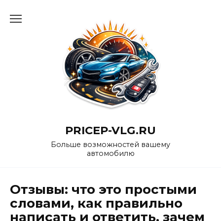
Перейти
к
содержанию
PRICEP-VLG.RU
Больше возможностей вашему
автомобилю
Отзывы: что это простыми
словами, как правильно
написать и ответить, зачем