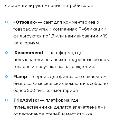
систематизируют мнения потребителей.
«Отзовик»
— сайт для комментариев о
товарах, услугах и компаниях. Публикации
фильтруются по 1,7 млн наименований и 19
категориям.
iRecommend
— платформа, где
пользователи оставляют подробные обзоры
товаров и получают вознаграждение.
Flamp
— сервис для фидбэка о локальном
бизнесе. О московских компаниях собрано
более 500 тыс. комментариев.
TripAdvisor
— платформа, где
путешественники делятся впечатлениями
от ресторанов, отелей и мест отдыха.