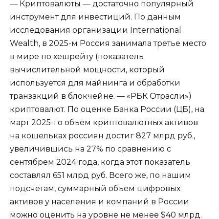
— Криптовалюты — достаточно популярный
инструмент для инвестиций. По данным
исследования организации International
Wealth, в 2025-м Россия занимала третье место
в мире по хешрейту (показатель
вычислительной мощности, который
используется для майнинга и обработки
транзакций в блокчейне. — «РБК Отрасли»)
криптовалют. По оценке Банка России (ЦБ), на
март 2025-го объем криптовалютных активов
на кошельках россиян достиг 827 млрд руб.,
увеличившись на 27% по сравнению с
сентябрем 2024 года, когда этот показатель
составлял 651 млрд руб. Всего же, по нашим
подсчетам, суммарный объем цифровых
активов у населения и компаний в России
можно оценить на уровне не менее $40 млрд.