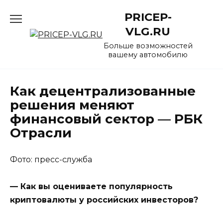
Перейти
PRICEP-
к
содержанию
VLG.RU
Больше возможностей
вашему автомобилю
Как децентрализованные
решения меняют
финансовый сектор — РБК
Отрасли
Фото: пресс-служба
— Как вы оцениваете популярность
криптовалюты у российских инвесторов?