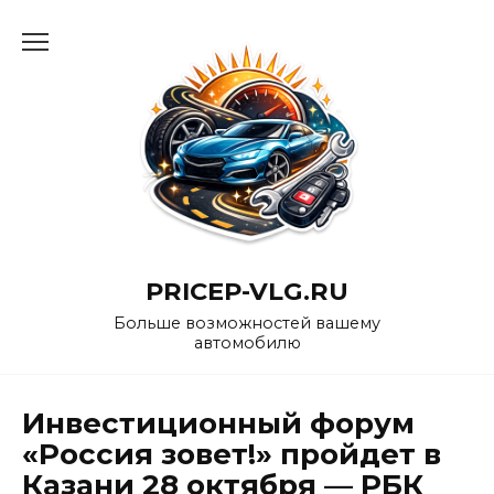
Перейти
к
содержанию
PRICEP-VLG.RU
Больше возможностей вашему
автомобилю
Инвестиционный форум
«Россия зовет!» пройдет в
Казани 28 октября — РБК