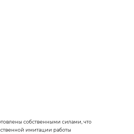
готовлены собственными силами, что
усственной имитации работы