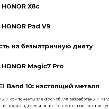
 HONOR X8c
 HONOR Pad V9
сть на безматричную диету
 HONOR Magic7 Pro
I Band 10: настоящий металл
темы и компоненты электромобиля разработаны и из
ь производительности». Ferrari отказалась от иск