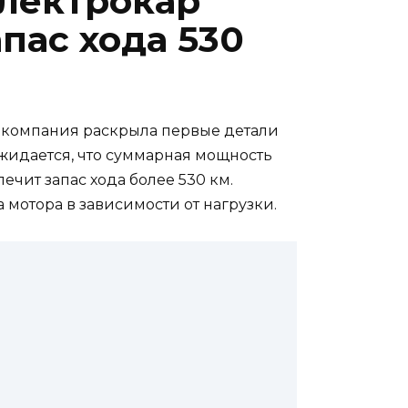
электрокар
запас хода 530
ка компания раскрыла первые детали
Ожидается, что суммарная мощность
ечит запас хода более 530 км.
мотора в зависимости от нагрузки.