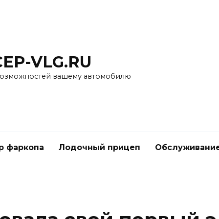
CEP-VLG.RU
озможностей вашему автомобилю
р фаркопа
Лодочный прицеп
Обслуживание