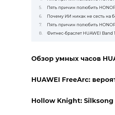
Пять причин полюбить HONOR
Почему ИИ никак не сесть на 
Пять причин полюбить HONOR 
Фитнес-браслет HUAWEI Band 1
Обзор умных часов HU
HUAWEI FreeArc: веро
Hollow Knight: Silkson