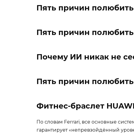
Пять причин полюбить
Пять причин полюбить
Почему ИИ никак не се
Пять причин полюбить
Фитнес-браслет HUAWE
По словам Ferrari, все основные сис
гарантирует «непревзойдённый уровен