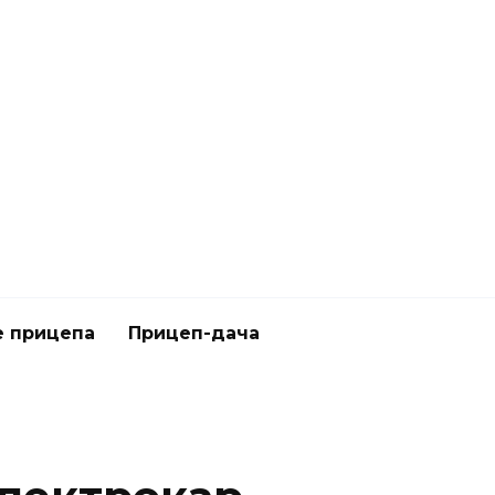
 прицепа
Прицеп-дача