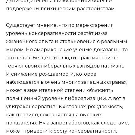
Дети родителей с шизофренией больше
подвержены психическим расстройствам
Существует мнение, что по мере старения
уровень консервативности растёт из-за
жизненного опыта и столкновения с реальным
миром. Но американские учёные доказали, что
это не так. Бездетные люди практически не
теряют своих либеральных взглядов на жизнь.
И снижение рождаемости, которое
наблюдается в очень многих западных странах,
может в значительной степени объяснять
повышенный уровень либерализации. А вот в
ультраконсервативных странах, рождаемость,
как правило, сохраняется на высоких
показателях. Ну а запрет абортов, как следствие,
может привести к росту консервативности.