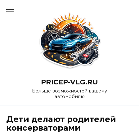
Перейти
к
содержанию
PRICEP-VLG.RU
Больше возможностей вашему
автомобилю
Дети делают родителей
консерваторами