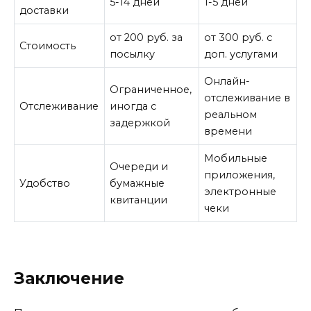
5-14 дней
1-5 дней
доставки
от 200 руб. за
от 300 руб. с
Стоимость
посылку
доп. услугами
Онлайн-
Ограниченное,
отслеживание в
Отслеживание
иногда с
реальном
задержкой
времени
Мобильные
Очереди и
приложения,
Удобство
бумажные
электронные
квитанции
чеки
Заключение