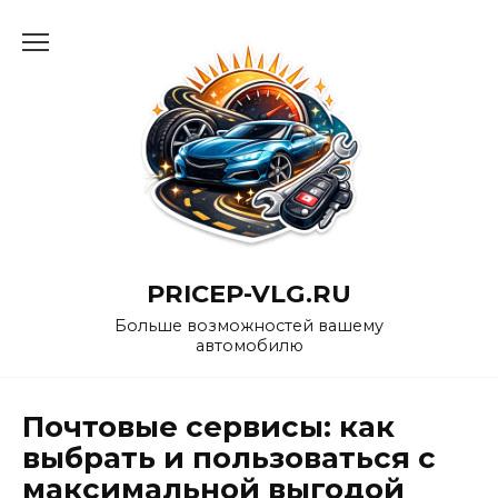
Перейти
к
содержанию
PRICEP-VLG.RU
Больше возможностей вашему
автомобилю
Почтовые сервисы: как
выбрать и пользоваться с
максимальной выгодой