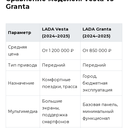
Granta
LADA Vesta
LADA Granta
Параметр
(2024–2025)
(2024–2025)
Средняя
От 1 200 000 ₽
От 850 000 ₽
цена
Тип привода
Передний
Передний
Город,
Комфортные
Назначение
бюджетная
поездки, трасса
эксплуатация
Большие
Базовая панель,
экраны,
Мультимедиа
минимальный
поддержка
функционал
смартфонов