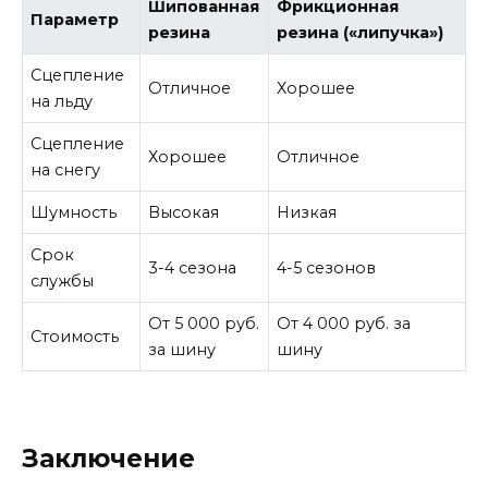
Шипованная
Фрикционная
Параметр
резина
резина («липучка»)
Сцепление
Отличное
Хорошее
на льду
Сцепление
Хорошее
Отличное
на снегу
Шумность
Высокая
Низкая
Срок
3-4 сезона
4-5 сезонов
службы
От 5 000 руб.
От 4 000 руб. за
Стоимость
за шину
шину
Заключение