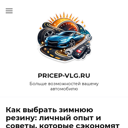
Перейти
к
содержанию
PRICEP-VLG.RU
Больше возможностей вашему
автомобилю
Как выбрать зимнюю
резину: личный опыт и
советы, которые сэкономят