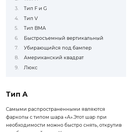
Тип F и G
Тип V
Тип BMA
Быстросъемный вертикальный
Убирающийся под бампер
Американский квадрат
Люкс
Тип A
Самыми распространенными являются
фаркопы с типом шара «А».Этот шар при
необходимости можно быстро снять, открутив