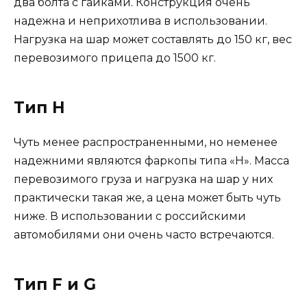
два болта с гайками. Конструкция очень
надежна и неприхотлива в использовании.
Нагрузка на шар может составлять до 150 кг, вес
перевозимого прицепа до 1500 кг.
Тип H
Чуть менее распространенными, но неменее
надежними являются фаркопы типа «Н». Масса
перевозимого груза и нагрузка на шар у них
практически такая же, а цена может быть чуть
ниже. В использовании с российскими
автомобилями они очень часто встречаются.
Тип F и G