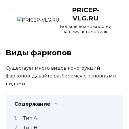
Перейти
PRICEP-
к
содержанию
VLG.RU
Больше возможностей
вашему автомобилю
Виды фаркопов
Существует много видов конструкций
фаркопов. Давайте разберемся с основными
видами.
Содержание
Тип A
Тип H