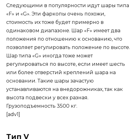
Следующими в популярности идут шары типа
«F» и «G». Эти фаркопы очень похожи,
стоимость их тоже будет примерно в
одинаковом диапазоне. Шар «F» имеет два
положения по отношению к основанию, что
позволяет регулировать положение по высоте.
Шар типа «G» иногда тоже может
регулироваться по высоте, если имеет шесть
или более отверстий креплений шара на
основании. Такие шары зачастую
устанавливаются на внедорожниках, так как
высота подвески у всех разная.
Грузоподъемность 3500 кг.
[adv1]
Тип V