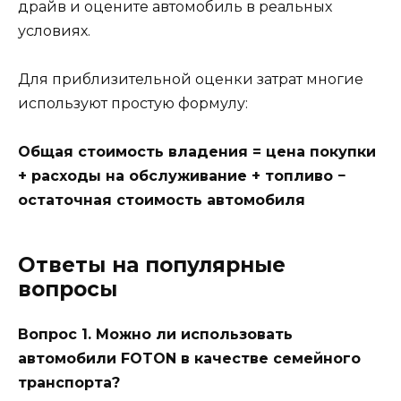
драйв и оцените автомобиль в реальных
условиях.
Для приблизительной оценки затрат многие
используют простую формулу:
Общая стоимость владения = цена покупки
+ расходы на обслуживание + топливо −
остаточная стоимость автомобиля
Ответы на популярные
вопросы
Вопрос 1. Можно ли использовать
автомобили FOTON в качестве семейного
транспорта?