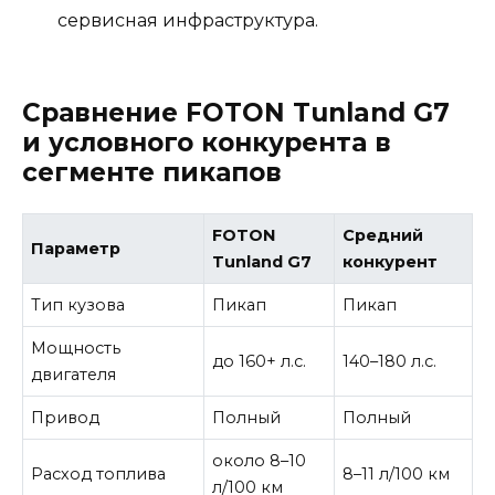
сервисная инфраструктура.
Сравнение FOTON Tunland G7
и условного конкурента в
сегменте пикапов
FOTON
Средний
Параметр
Tunland G7
конкурент
Тип кузова
Пикап
Пикап
Мощность
до 160+ л.с.
140–180 л.с.
двигателя
Привод
Полный
Полный
около 8–10
Расход топлива
8–11 л/100 км
л/100 км